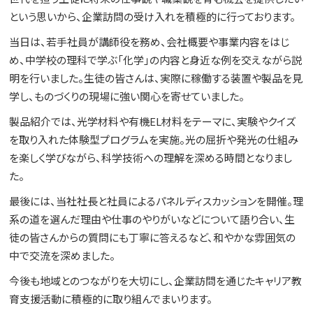
という思いから、企業訪問の受け入れを積極的に行っております。
当日は、若手社員が講師役を務め、会社概要や事業内容をはじ
め、中学校の理科で学ぶ「化学」の内容と身近な例を交えながら説
明を行いました。生徒の皆さんは、実際に稼働する装置や製品を見
学し、ものづくりの現場に強い関心を寄せていました。
製品紹介では、光学材料や有機EL材料をテーマに、実験やクイズ
を取り入れた体験型プログラムを実施。光の屈折や発光の仕組み
を楽しく学びながら、科学技術への理解を深める時間となりまし
た。
最後には、当社社長と社員によるパネルディスカッションを開催。理
系の道を選んだ理由や仕事のやりがいなどについて語り合い、生
徒の皆さんからの質問にも丁寧に答えるなど、和やかな雰囲気の
中で交流を深めました。
今後も地域とのつながりを大切にし、企業訪問を通じたキャリア教
育支援活動に積極的に取り組んでまいります。